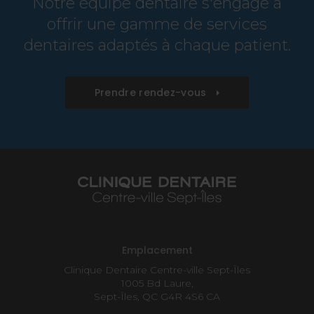
Notre équipe dentaire s'engage à
offrir une gamme de services
dentaires adaptés à chaque patient.
Prendre rendez-vous
Emplacement
Clinique Dentaire Centre-ville Sept-Îles
1005 Bd Laure
Sept-Îles
QC
G4R 4S6
CA