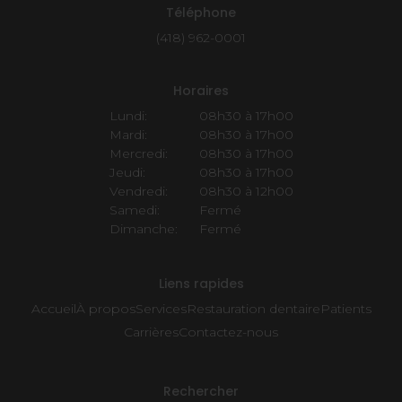
Téléphone
(418) 962-0001
Horaires
Lundi:
08h30 à 17h00
Mardi:
08h30 à 17h00
Mercredi:
08h30 à 17h00
Jeudi:
08h30 à 17h00
Vendredi:
08h30 à 12h00
Samedi:
Fermé
Dimanche:
Fermé
Liens rapides
Accueil
À propos
Services
Restauration dentaire
Patients
Carrières
Contactez-nous
Rechercher