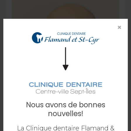
×
Nous avons de bonnes
nouvelles!
Dr Ildi Troka
La Clinique dentaire Flamand &