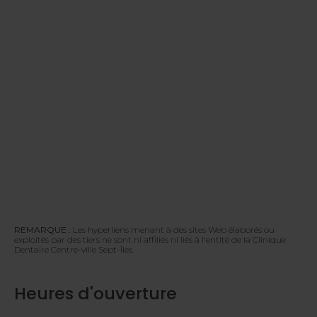
REMARQUE :
Les hyperliens menant à des sites Web élaborés ou
exploités par des tiers ne sont ni affiliés ni liés à l'entité de la Clinique
Dentaire Centre-ville Sept-Îles.
Heures d'ouverture