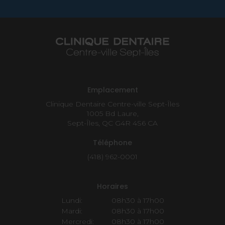
Emplacement
Clinique Dentaire Centre-ville Sept-Îles
1005 Bd Laure
Sept-Îles
QC
G4R 4S6
CA
Téléphone
(418) 962-0001
Horaires
Lundi:
08h30 à 17h00
Mardi:
08h30 à 17h00
Mercredi:
08h30 à 17h00