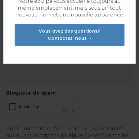
Notre équipe vous accueille toujours au
Autre
même emplacement, mais sous un tout
nouveau nom et une nouvelle apparence.
Message :
*
Vous avez des questions?
Contactez-nous
Bloqueur de spam
En soumettant ce formulaire, vous confirmez
avoir lu et accepté la
politique de confidentialité